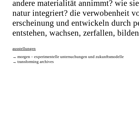
andere materialität annimmt? wie si
natur integriert? die verwobenheit v
erscheinung und entwickeln durch p
entstehen, wachsen, zerfallen, bilde
ausstellungen
→
morgen – experimentelle untersuchungen und zukunftsmodelle
→
transforming archives