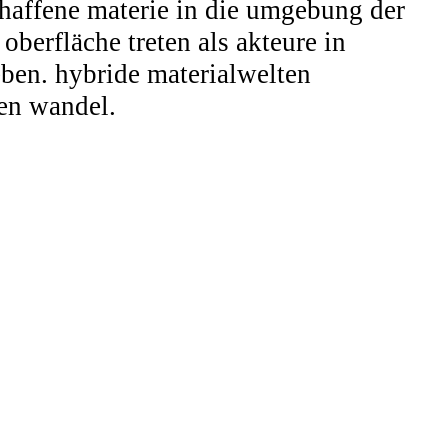
chaffene materie in die umgebung der
oberfläche treten als akteure in
ben. hybride materialwelten
ten wandel.