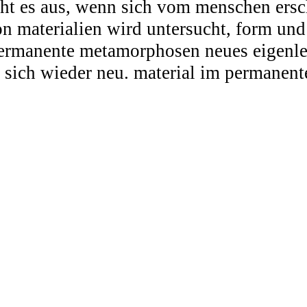
eht es aus, wenn sich vom menschen ers
on materialien wird untersucht, form und 
ermanente metamorphosen neues eigenle
n sich wieder neu. material im permanen