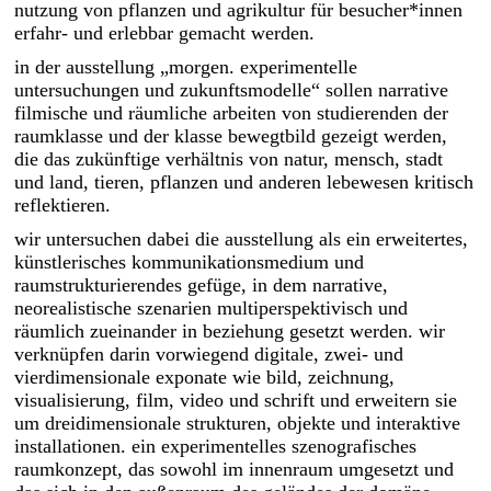
nutzung von pflanzen und agrikultur für besucher*innen
network
erfahr- und erlebbar gemacht werden.
in der ausstellung „morgen. experimentelle
untersuchungen und zukunftsmodelle“ sollen narrative
filmische und räumliche arbeiten von studierenden der
news
raumklasse und der klasse bewegtbild gezeigt werden,
die das zukünftige verhältnis von natur, mensch, stadt
apply
und land, tieren, pflanzen und anderen lebewesen kritisch
reflektieren.
wir untersuchen dabei die ausstellung als ein erweitertes,
künstlerisches kommunikations­medium und
raumstrukturierendes gefüge, in dem narrative,
neorealistische szenarien multiperspektivisch und
räumlich zueinander in beziehung gesetzt werden. wir
verknüpfen darin vorwiegend digitale, zwei- und
vierdimensionale exponate wie bild, zeichnung,
visualisierung, film, video und schrift und erweitern sie
um dreidimensionale strukturen, objekte und interaktive
installationen. ein experimentelles szenografisches
raumkonzept, das sowohl im innenraum umgesetzt und