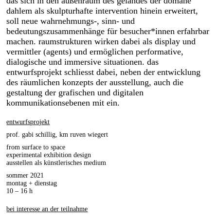
das sich in den außenraum des geländes der domäne
dahlem als skulpturhafte intervention hinein erweitert,
soll neue wahrnehmungs-, sinn- und
bedeutungszusammenhänge für besucher*innen erfahrbar
machen. raumstrukturen wirken dabei als display und
vermittler (agents) und ermöglichen performative,
dialogische und immersive situationen. das
entwurfsprojekt schliesst dabei, neben der entwicklung
des räumlichen konzepts der ausstellung, auch die
gestaltung der grafischen und digitalen
kommunikationsebenen mit ein.
entwurfsprojekt
prof. gabi schillig, km ruven wiegert
from surface to space
experimental exhibition design
ausstellen als künstlerisches medium
sommer 2021
montag + dienstag
10 – 16 h
bei interesse an der teilnahme