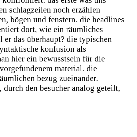
konfrontiert. das erste was uns
nen schlagzeilen noch erzählen
en, bögen und fenstern. die headlines
iert dort, wie ein räumliches
l er das überhaupt? die typischen
yntaktische konfusion als
an hier ein bewusstsein für die
s vorgefundenem material. die
räumlichen bezug zueinander.
, durch den besucher analog geteilt,