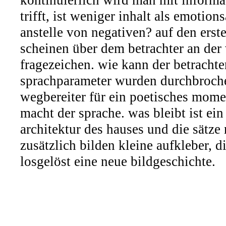
kontinuierlich wird man mit informat
trifft, ist weniger inhalt als emoti
anstelle von negativen? auf den erst
scheinen über dem betrachter an de
fragezeichen. wie kann der betrachte
sprachparameter wurden durchbroche
wegbereiter für ein poetisches momen
macht der sprache. was bleibt ist ei
architektur des hauses und die sätz
zusätzlich bilden kleine aufkleber, 
losgelöst eine neue bildgeschichte.