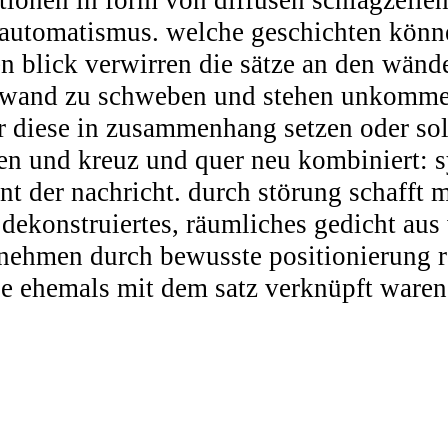
ionen in form von diffusen schlagzeilen 
onsautomatismus. welche geschichten kön
en blick verwirren die sätze an den wänd
r wand zu schweben und stehen unkomment
r diese in zusammenhang setzen oder sol
n und kreuz und quer neu kombiniert: s
t der nachricht. durch störung schafft m
n dekonstruiertes, räumliches gedicht au
e nehmen durch bewusste positionierung 
die ehemals mit dem satz verknüpft waren