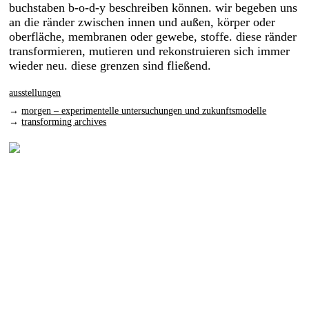
buchstaben b-o-d-y beschreiben können. wir begeben uns
an die ränder zwischen innen und außen, körper oder
oberfläche, membranen oder gewebe, stoffe. diese ränder
transformieren, mutieren und rekonstruieren sich immer
wieder neu. diese grenzen sind fließend.
exhibitions
ausstellungen
printed matter
→
morgen – experimentelle untersuchungen und zukunftsmodelle
→
transforming archives