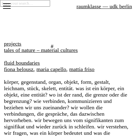
raumklasse — udk berlin
projects
seminars
projects
graduation
#
tales of nature – material cultures
fluid boundaries
fiona belousz
,
maria capello
,
mattia friso
körper, gegenstand, organ, objekt, form, gestalt,
leichnam, stück, skelett, entität. was ist ein körper, ein
objekt, eine entität? wo ist der rand, die grenze oder die
begrenzung? wie verbinden, kommunizieren und
beziehen wir uns zueinander? wir wollen die
verbindungen, die gespräche, das dazwischen
hervorheben. wir bewegen uns vom signifikanten zum
signifikat und wieder zurück in schleifen. wir verstehen,
wir fragen, was ein körper bedeutet und was die