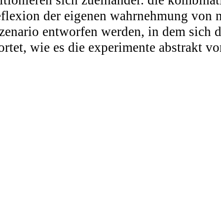
tionieren sich zueinander. die kombinati
flexion der eigenen wahrnehmung von nat
zenario entworfen werden, in dem sich d
rortet, wie es die experimente abstrakt v