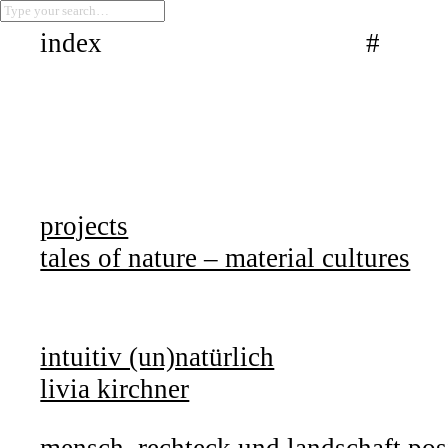
index
#
projects
tales of nature – material cultures
intuitiv (un)natürlich
livia kirchner