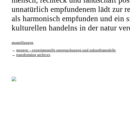
mensch, rechteck und landschaft posi
unnatürlich empfundenem lädt zur re
als harmonisch empfunden und ein s
kulturellen handelns in der natur ve
ausstellungen
→
morgen – experimentelle untersuchungen und zukunftsmodelle
→
transforming archives