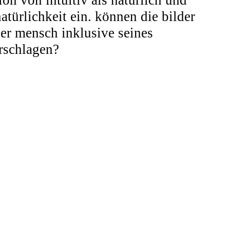
on von intuitiv als natürlich und
ürlichkeit ein. können die bilder
er mensch inklusive seines
orschlagen?