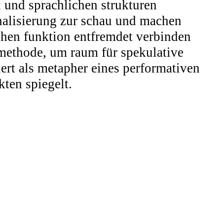
 und sprachlichen strukturen
onalisierung zur schau und machen
chen funktion entfremdet verbinden
r methode, um raum für spekulative
iert als metapher eines performativen
ten spiegelt.