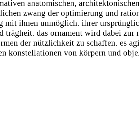
mativen anatomischen, architektonischen
ierlichen zwang der optimierung und rati
 mit ihnen unmöglich. ihrer ursprüngli
und trägheit. das ornament wird dabei zu
rmen der nützlichkeit zu schaffen. es ag
en konstellationen von körpern und objek