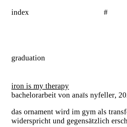
index
#
graduation
iron is my therapy
bachelorarbeit von
anaïs nyfeller
, 2
das ornament wird im gym als transf
widerspricht und gegensätzlich ersch