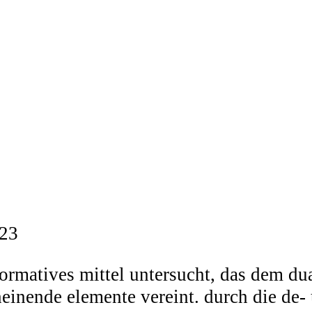
023
ormatives mittel untersucht, das dem d
einende elemente vereint. durch die de- 