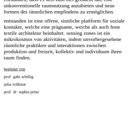
unkonventionelle raumnutzung anzubieten und neue
formen des räumlichen empfindens zu ermöglichen.
entstanden ist eine offene, sinnliche plattform für soziale
kontakte, welche eine prägnante, weiche als auch feste
textile architektur beinhaltet. sensing zones ist ein
mikrokosmos von aktivitäten, indem unvorhergesehene
räumliche praktiken und interaktionen zwischen
produktion und freizeit, kollektiv und individuum ihren
raum finden.
about
students
begleitet von
prof. gabi schillig
network
julia volkmar
prof. dr. sophia prinz