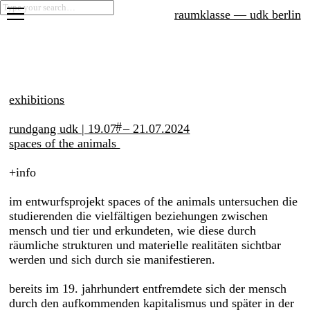
raumklasse — udk berlin
projects
seminars
exhibitions
graduation
#
rundgang udk | 19.07. – 21.07.2024
spaces of the animals
info
im entwurfsprojekt spaces of the animals untersuchen die
studierenden die vielfältigen beziehungen zwischen
mensch und tier und erkundeten, wie diese durch
räumliche strukturen und materielle realitäten sichtbar
werden und sich durch sie manifestieren.
bereits im 19. jahrhundert entfremdete sich der mensch
durch den aufkommenden kapitalismus und später in der